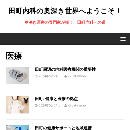
田町内科の奥深き世界へようこそ！
奥深き医療の専門家が揃う、田町内科への道
医療
田町周辺の内科医療機関の重要性
2024年5月24日
Giustiniano
田町: 健康と医療の拠点
2024年5月21日
Giustiniano
田町の健康サポートと地域連携