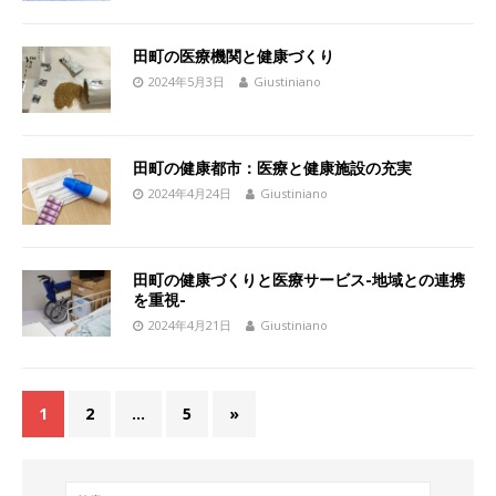
田町の医療機関と健康づくり
2024年5月3日
Giustiniano
田町の健康都市：医療と健康施設の充実
2024年4月24日
Giustiniano
田町の健康づくりと医療サービス-地域との連携
を重視-
2024年4月21日
Giustiniano
1
2
…
5
»